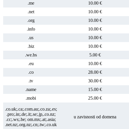
.me
10.00 €
.net
10.00 €
.org
10.00 €
.info
10.00 €
.us
10.00 €
.biz
10.00 €
.we.bs
5.00 €
.eu
10.00 €
.co
28.00 €
.tv
30.00 €
.name
15.00 €
.mobi
25.00 €
.co.uk;.ca;.com.au;.co.za;.es;
.pro;.in;.de;.it;.se;.jp,.co.nz;
u zavisnosti od domena
.cc;.ws;.be; om.mx;.at;.asia;
.net.nz;.org.nz;.cn;.tw;.co.uk