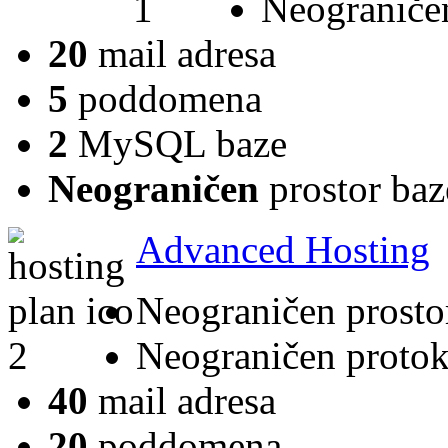
Neograniče
20
mail adresa
5
poddomena
2
MySQL baze
Neograničen
prostor baz
Advanced Hosting
Neograničen prosto
Neograničen protok
40
mail adresa
20
poddomena