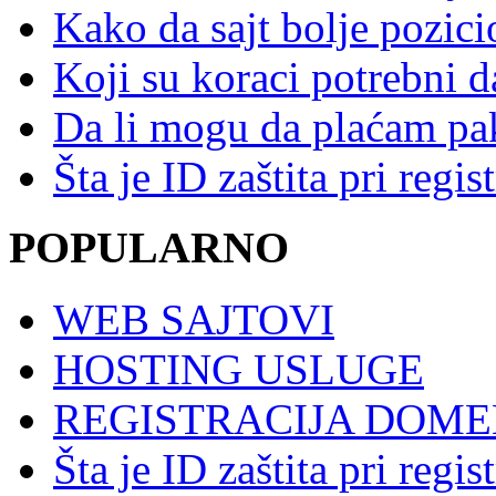
Kako da sajt bolje pozic
Koji su koraci potrebni 
Da li mogu da plaćam pak
Šta je ID zaštita pri regi
POPULARNO
WEB SAJTOVI
HOSTING USLUGE
REGISTRACIJA DOM
Šta je ID zaštita pri regi