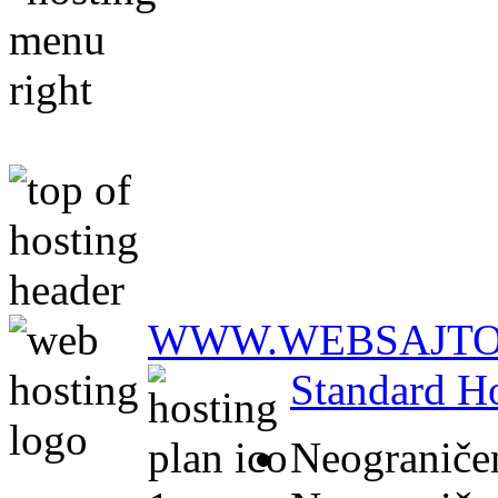
WWW.WEBSAJTO
Standard H
Neograničen