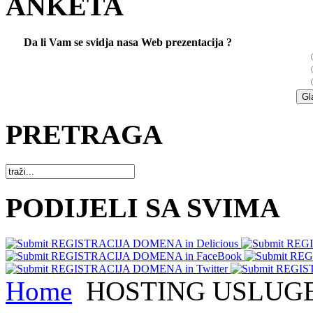
ANKETA
Da li Vam se svidja nasa Web prezentacija ?
PRETRAGA
PODIJELI SA SVIMA
Home
HOSTING USLUG