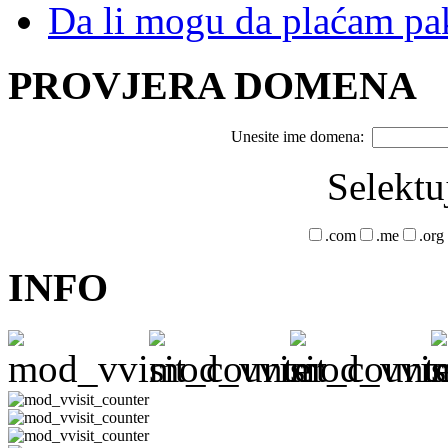
Da li mogu da plaćam pak
PROVJERA DOMENA
Unesite ime domena:
Selektu
.com
.me
.org
INFO