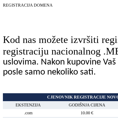
REGISTRACIJA DOMENA
Kod nas možete izvršiti reg
registraciju nacionalnog .
uslovima. Nakon kupovine Vaš d
posle samo nekoliko sati.
CJENOVNIK REGISTRACIJE NO
EKSTENZIJA
GODIŠNJA CIJENA
.com
10.00 €